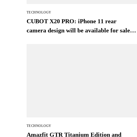
TECHNOLOGY
CUBOT X20 PRO: iPhone 11 rear
camera design will be available for sale
on SuperGear
TECHNOLOGY
Amazfit GTR Titanium Edition and