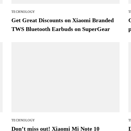
TECHNOLOGY
T
Get Great Discounts on Xiaomi Branded
G
TWS Bluetooth Earbuds on SuperGear
TECHNOLOGY
T
Don’t miss out! Xiaomi Mi Note 10
D