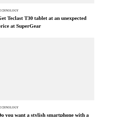
ECHNOLOGY
et Teclast T30 tablet at an unexpected
price at SuperGear
ECHNOLOGY
o you want a stylish smartphone with a