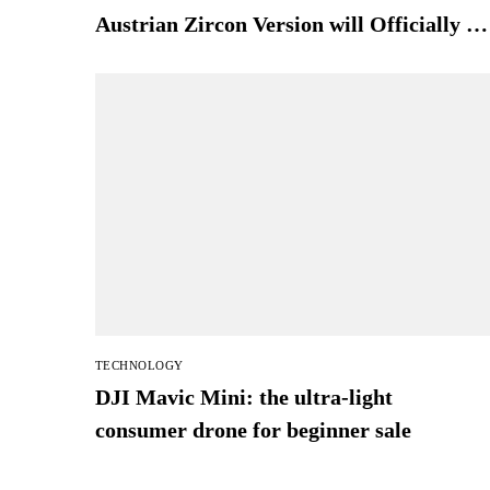
Austrian Zircon Version will Officially go
on Exclusive Global Sale
TECHNOLOGY
DJI Mavic Mini: the ultra-light
consumer drone for beginner sale