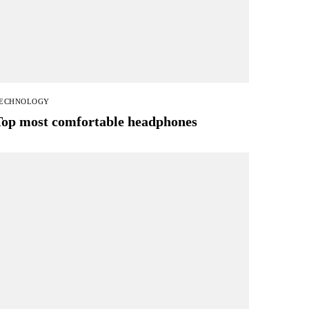
ECHNOLOGY
Top most comfortable headphones