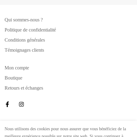
Qui sommes-nous ?
Politique de confidentialité
Conditions générales
Témoignages clients
Mon compte
Boutique
Retours et échanges
Nous utilisons des cookies pour nous assurer que vous bénéficiez de la
© 2023
TangoParacorde
.
Site réalisé par
Mathias Hadji
meilleure expérience possible sur notre site web. Si vous continuez à