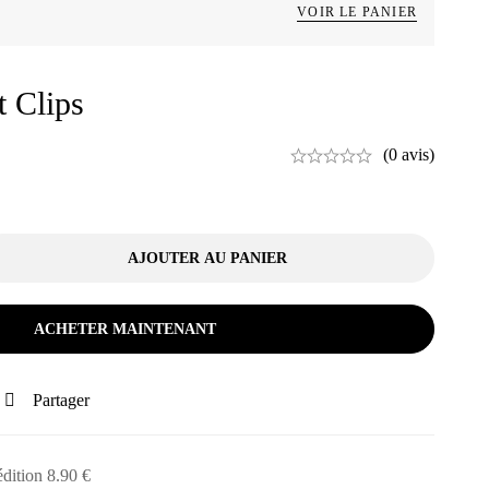
VOIR LE PANIER
t Clips
(0 avis)
AJOUTER AU PANIER
ACHETER MAINTENANT
Partager
édition 8.90 €