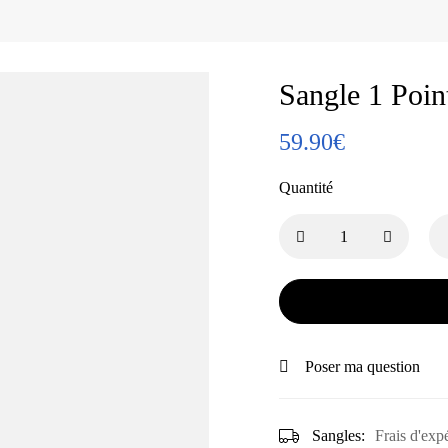
Sangle 1 Poin
59.90
€
Quantité
Poser ma question
Sangles:
Frais d'exp