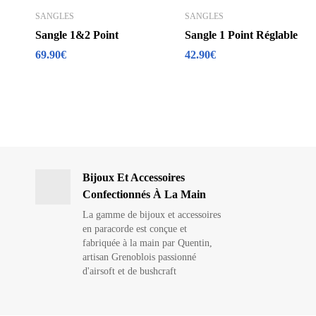
SANGLES
SANGLES
Sangle 1&2 Point
Sangle 1 Point Réglable
69.90
€
42.90
€
Bijoux Et Accessoires
Confectionnés À La Main
La gamme de bijoux et accessoires
en paracorde est conçue et
fabriquée à la main par Quentin,
artisan Grenoblois passionné
d'airsoft et de bushcraft