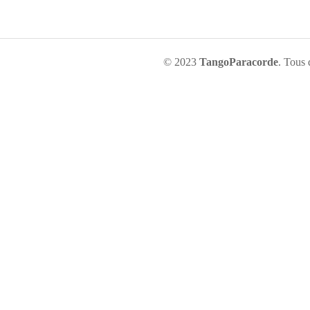
© 2023
TangoParacorde
. Tous 