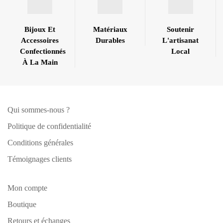
Bijoux Et
Matériaux
Soutenir
Accessoires
Durables
L'artisanat
Confectionnés
Local
À La Main
Qui sommes-nous ?
Politique de confidentialité
Conditions générales
Témoignages clients
Mon compte
Boutique
Retours et échanges